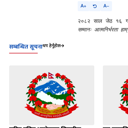
A
A
२०८२ साल जेठ १६ गत
सम्मानः आत्मनिर्भरता हाम
सम्बन्धित सूचना
थप हेर्नुहोस