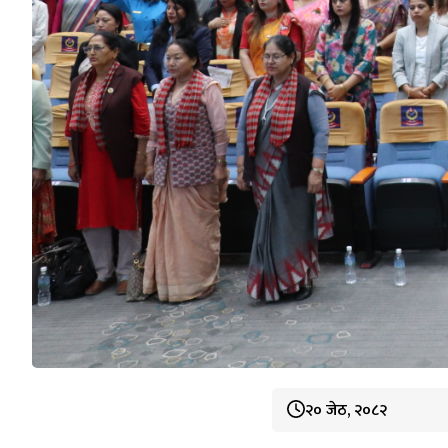
२० जेठ, २०८२