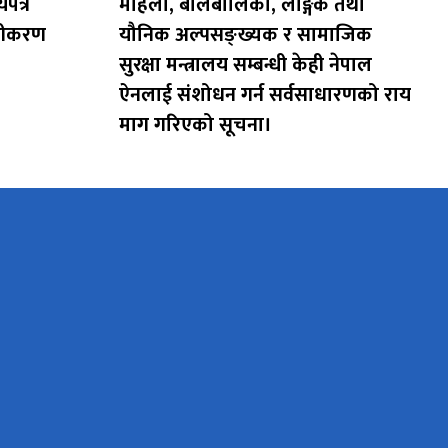
पत्र
महिला, बालबालिका, लैङ्गिक तथा
ूचीकरण
यौनिक अल्पसङ्ख्यक र सामाजिक
सुरक्षा मन्त्रालय सम्बन्धी केही नेपाल
ऐनलाई संशोधन गर्न सर्वसाधारणको राय
माग गरिएको सूचना।