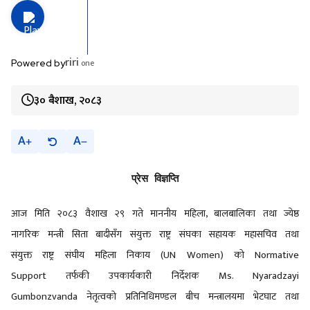
riri
one
Powered by
३० बैशाख, २०८३
A
A
प्रेस विज्ञप्ति
आज मिति
२०८३ वैशाख २९ गते माननीय महिला, बालबालिका तथा ज्येष्ठ
नागरिक मन्त्री सिता बादीसँग संयुक्त राष्ट्र संघका सहायक महासचिव तथा
संयुक्त राष्ट्र संघीय महिला निकाय (UN Women) को Normative
Support तर्फकी उपकार्यकारी निर्देशक Ms. Nyaradzayi
Gumbonzvanda नेतृत्वको प्रतिनिधिमण्डल बीच मन्त्रालयमा भेटघाट तथा