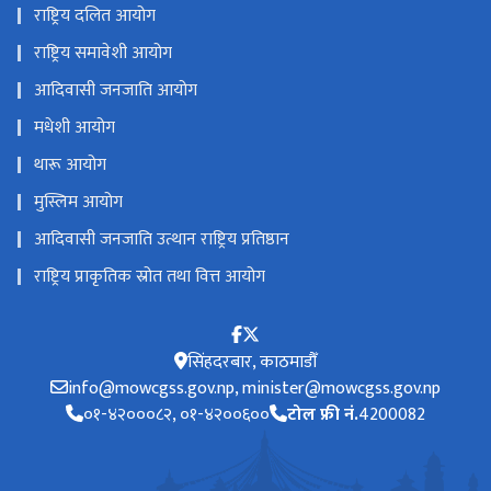
राष्ट्रिय दलित आयोग
राष्ट्रिय समावेशी आयोग
आदिवासी जनजाति आयोग
मधेशी आयोग
थारू आयोग
मुस्लिम आयोग
आदिवासी जनजाति उत्थान राष्ट्रिय प्रतिष्ठान
राष्ट्रिय प्राकृतिक स्रोत तथा वित्त आयोग
सिंहदरबार, काठमाडौँ
info@mowcgss.gov.np, minister@mowcgss.gov.np
०१-४२०००८२, ०१-४२००६००
टोल फ्री नं.
4200082