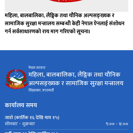
महिला, बालबालिका, लैङ्गिक तथा यौनिक अल्पसङ्ख्यक र
सामाजिक सुरक्षा मन्त्रालय सम्बन्धी केही नेपाल ऐनलाई संशोधन
गर्न सर्वसाधारणको राय माग गरिएको सूचना।
नेपाल सरकार
महिला, बालबालिका, लैङ्गिक तथा यौनिक
अल्पसङ्ख्यक र सामाजिक सुरक्षा मन्त्रालय
सिंहदरबार, काठमाडौँ
कार्यालय समय
जाडो (कार्तिक १६ देखि माघ १५)
९:०० - ४:००
सोमबार - शुक्रबार