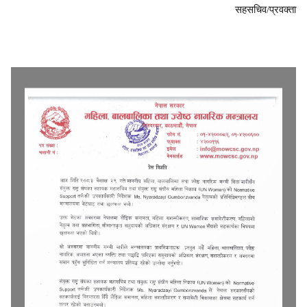
सहसचिव/प्रवक्ता