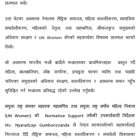
छलफल भयो।
उक्त भेटका अवसरमा नेपालमा लैङ्गिक समानता
, महिला सशक्तीकरण, सामाजिक
समावेशीकरण, महिलाको नेतृत्व तथा सहभागिता, सीमान्तकृत समुदायको
अधिकार संरक्षण र UN Women सँगको सहकार्यका विषयमा छलफल भएको
थियो।
सो अवसरमा माननीय मन्त्री बादीले मन्त्रालयका प्राथमिकताहरू प्रस्तुत गर्दै
महिला
, बालबालिका, ज्येष्ठ नागरिक, अपाङ्गता भएका व्यक्ति तथा पछाडि
पारिएका समुदायको अधिकार संरक्षण, सशक्तीकरण र अवसरमा समान पहुँच
सुनिश्चित गर्न मन्त्रालय प्रतिबद्ध रहेको उल्लेख गर्नुभयो।
संयुक्त राष्ट्र संघका सहायक महासचिव तथा संयुक्त राष्ट्र संघीय महिला निकाय
(
UN Women) को Normative Support तर्फकी उपकार्यकारी निर्देशक
Ms.
Nyaradzayi Gumbonzvanda ले
नेपाल सरकारसँगको सहकार्यलाई
निरन्तरता दिँदै लैङ्गिक समानता
, महिला सशक्तीकरण र समावेशी विकासका