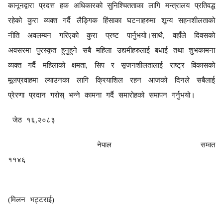
कानूनद्वारा प्रदत्त हक अधिकारको सुनिश्चितताका लागि मन्त्रालय प्रतिवद्ध
रहेको कुरा व्यक्त गर्दै लैङ्गिक हिंसाका घटनाहरुमा शून्य सहनशीलताको
नीति अवलम्बन गरिएको कुरा प्रष्ट पार्नुभयो।साथै
वहाँले दिवसको
,
अवसरमा पुरस्कृत हुनुहुने सबै महिला उद्यमीहरुलाई बधाई तथा शुभकामना
व्यक्त गर्दै महिलाको क्षमता
सिप र सृजनशीलतालाई राष्ट्र विकासको
,
मूलप्रवाहमा ल्याउनका लागि क्रियाशिल रहन आजको दिनले सबैलाई
प्रेरणा प्रदान गरोस् भन्ने कामना गर्दै समारोहको समापन गर्नुभयो।
जेठ १६,२०८३
नेपाल सम्वत
११४६
(
मिलन भट्टराई
)