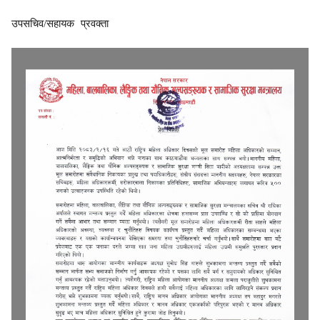
उपसचिव/सहायक प्रवक्ता