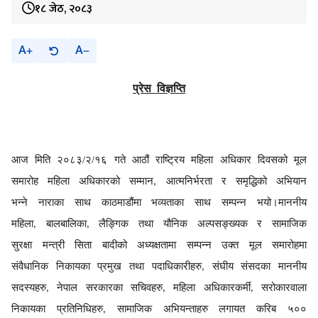
१८ जेठ, २०८३
A
A
प्रेस
विज्ञप्ति
आज मिति २०८
३
/
२
/१६ गते आठौं राष्ट्रिय महिला अधिकार दिवसको मूल
समारोह महिला अधिकारको सम्मान
आत्मनिर्भरता र समृद्धिको अभियान
,
भन्ने नाराका साथ काठमाडौंमा भव्यताका साथ सम्पन्न भयो।माननीय
महिला
बालबालिका
लैङ्गिक तथा यौनिक अल्पसङ्ख्यक र सामाजिक
,
,
सुरक्षा मन्त्री सिता बादीको अध्यक्षतामा सम्पन्न उक्त मूल समारोहमा
संवैधानिक निकायका प्रमुख तथा पदाधिकारीहरु
संघीय संसदका माननीय
,
सदस्यहरु
नेपाल सरकारका सचिवहरु
महिला अधिकारकर्मी
सरोकारवाला
,
,
,
निकायका प्रतिनिधिहरु
सामाजिक अभियन्ताहरु लगायत
करिब ५००
,