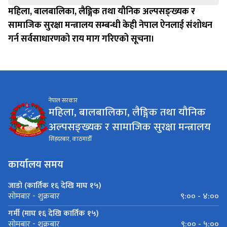
महिला, बालबालिका, लैङ्गिक तथा यौनिक अल्पसङ्ख्यक र
सामाजिक सुरक्षा मन्त्रालय सम्बन्धी केही नेपाल ऐनलाई संशोधन
गर्न सर्वसाधारणको राय माग गरिएको सूचना।
नेपाल सरकार
महिला, बालबालिका, लैङ्गिक तथा यौनिक
अल्पसङ्ख्यक र सामाजिक सुरक्षा मन्त्रालय
सिंहदरबार, काठमाडौँ
कार्यालय समय
जाडो (कार्तिक १६ देखि माघ १५)
९:०० - ४:००
सोमबार - शुक्रबार
गर्मी (माघ १६ देखि कार्तिक १५)
९:०० - ५:००
सोमबार - शुक्रबार