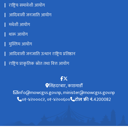
राष्ट्रिय समावेशी आयोग
आदिवासी जनजाति आयोग
मधेशी आयोग
थारू आयोग
मुस्लिम आयोग
आदिवासी जनजाति उत्थान राष्ट्रिय प्रतिष्ठान
राष्ट्रिय प्राकृतिक स्रोत तथा वित्त आयोग
सिंहदरबार, काठमाडौँ
info@mowcgss.gov.np, minister@mowcgss.gov.np
०१-४२०००८२, ०१-४२००६००
टोल फ्री नं.
4200082