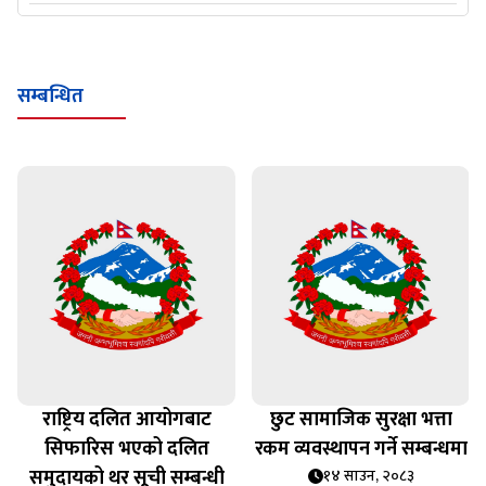
सम्बन्धित
राष्ट्रिय दलित आयोगबाट
छुट सामाजिक सुरक्षा भत्ता
सिफारिस भएको दलित
रकम व्यवस्थापन गर्ने सम्बन्धमा
समुदायको थर सूची सम्बन्धी
१४ साउन, २०८३