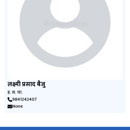
लक्ष्मी प्रसाद बैजु
ह. स. चा.
9841242407
None