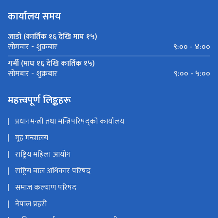
कार्यालय समय
जाडो (कार्तिक १६ देखि माघ १५)
९:०० - ४:००
सोमबार - शुक्रबार
गर्मी (माघ १६ देखि कार्तिक १५)
९:०० - ५:००
सोमबार - शुक्रबार
महत्त्वपूर्ण लिङ्कहरू
प्रधानमन्त्री तथा मन्त्रिपरिषद्को कार्यालय
गृह मन्त्रालय
राष्ट्रिय महिला आयोग
राष्ट्रिय बाल अधिकार परिषद
समाज कल्याण परिषद
नेपाल प्रहरी
एकीकृत कार्यालय व्यवस्थापन प्रणाली