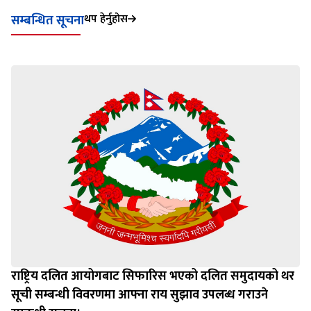
थप हेर्नुहोस
सम्बन्धित सूचना
राष्ट्रिय दलित आयोगबाट सिफारिस भएको दलित समुदायको थर
सूची सम्बन्धी विवरणमा आफ्ना राय सुझाव उपलब्ध गराउने
सम्बन्धी सूचना।