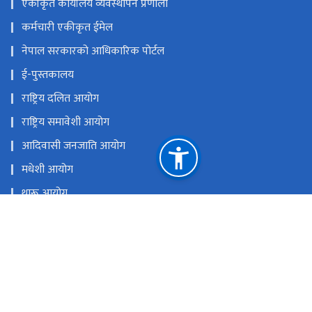
कर्मचारी एकीकृत ईमेल
नेपाल सरकारको आधिकारिक पोर्टल
ई-पुस्तकालय
राष्ट्रिय दलित आयोग
राष्ट्रिय समावेशी आयोग
आदिवासी जनजाति आयोग
मधेशी आयोग
थारू आयोग
मुस्लिम आयोग
आदिवासी जनजाति उत्थान राष्ट्रिय प्रतिष्ठान
राष्ट्रिय प्राकृतिक स्रोत तथा वित्त आयोग
सिंहदरबार, काठमाडौँ