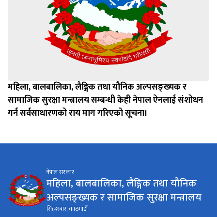
महिला, बालबालिका, लैङ्गिक तथा यौनिक अल्पसङ्ख्यक र
सामाजिक सुरक्षा मन्त्रालय सम्बन्धी केही नेपाल ऐनलाई संशोधन
गर्न सर्वसाधारणको राय माग गरिएको सूचना।
नेपाल सरकार
महिला, बालबालिका, लैङ्गिक तथा यौनिक
अल्पसङ्ख्यक र सामाजिक सुरक्षा मन्त्रालय
सिंहदरबार, काठमाडौँ