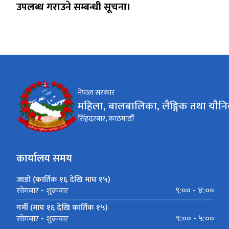
उपलब्ध गराउने सम्बन्धी सूचना।
नेपाल सरकार
महिला, बालबालिका, लैङ्गिक तथा यौनि
सिंहदरबार, काठमाडौँ
कार्यालय समय
जाडो (कार्तिक १६ देखि माघ १५)
९:०० - ४:००
सोमबार - शुक्रबार
गर्मी (माघ १६ देखि कार्तिक १५)
९:०० - ५:००
सोमबार - शुक्रबार