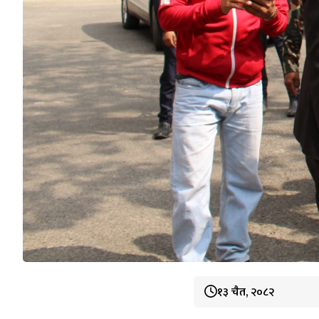
१३ चैत, २०८२