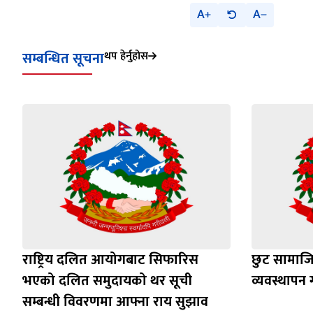
A
A
सम्बन्धित सूचना
थप हेर्नुहोस
राष्ट्रिय दलित आयोगबाट सिफारिस
छुट सामाजिक
भएको दलित समुदायको थर सूची
व्यवस्थापन ग
सम्बन्धी विवरणमा आफ्ना राय सुझाव