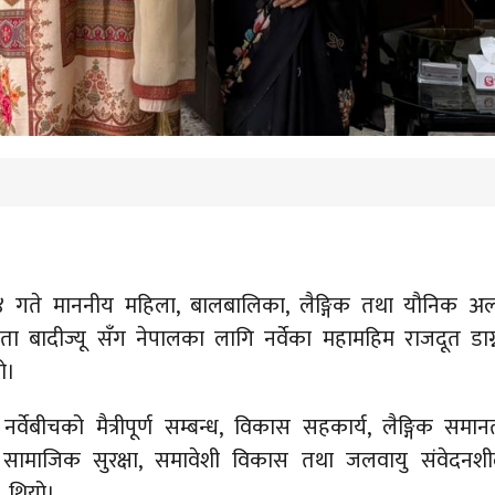
गते माननीय महिला, बालबालिका, लैङ्गिक तथा यौनिक अ
सिता बादीज्यू सँग नेपालका लागि नर्वेका महामहिम राजदूत डाग्नी
ो।
र्वेबीचको मैत्रीपूर्ण सम्बन्ध, विकास सहकार्य, लैङ्गिक सम
 सामाजिक सुरक्षा, समावेशी विकास तथा जलवायु संवेदनश
थियो।