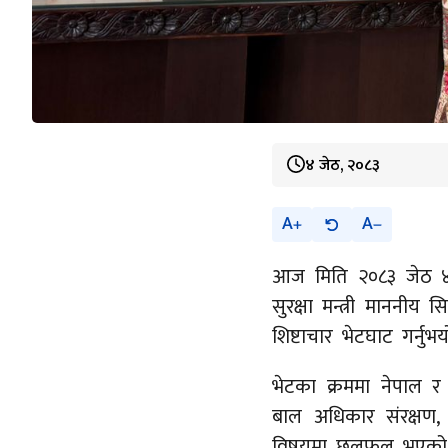
४ जेठ, २०८३
A
A
आज मिति २०८३ जेठ ४ 
सुरक्षा मन्त्री माननीय 
शिष्टाचार भेटघाट गर्नुभय
भेटका क्रममा नेपाल र न
बाल अधिकार संरक्षण,
विषयमा छलफल भएको 