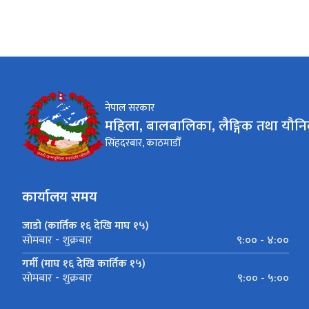
नेपाल सरकार
महिला, बालबालिका, लैङ्गिक तथा यौनि
सिंहदरबार, काठमाडौँ
कार्यालय समय
जाडो (कार्तिक १६ देखि माघ १५)
९:०० - ४:००
सोमबार - शुक्रबार
गर्मी (माघ १६ देखि कार्तिक १५)
९:०० - ५:००
सोमबार - शुक्रबार