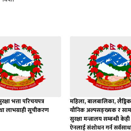
क्षा भत्ता परिचयपत्र
महिला, बालबालिका, लैङ्गि
ा लाभग्राही सूचीकरण
यौनिक अल्पसङ्ख्यक र सा
सुरक्षा मन्त्रालय सम्बन्धी केह
ऐनलाई संशोधन गर्न सर्वसा