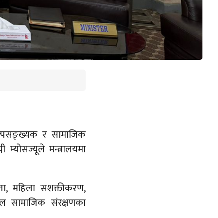
ल्पसङ्ख्यक र सामाजिक
 म्योसज्यूले मन्त्रालयमा
ानता, महिला सशक्तीकरण,
ील सामाजिक संरक्षणका