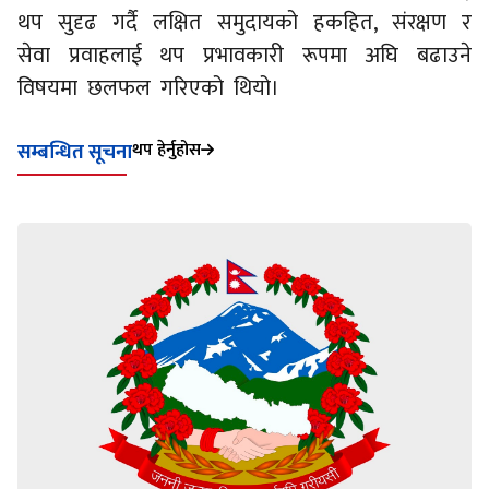
थप सुदृढ गर्दै लक्षित समुदायको हकहित, संरक्षण र
सेवा प्रवाहलाई थप प्रभावकारी रूपमा अघि बढाउने
विषयमा छलफल गरिएको थियो।
थप हेर्नुहोस
सम्बन्धित सूचना