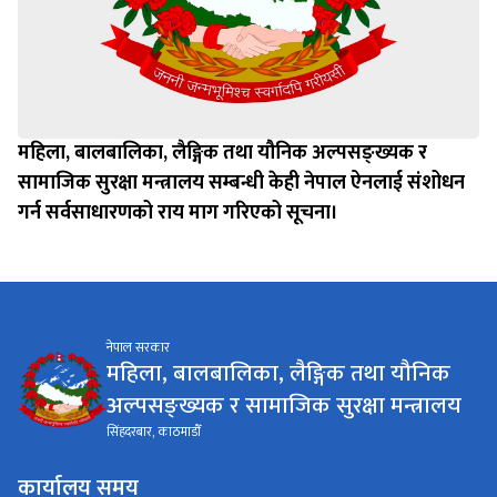
महिला, बालबालिका, लैङ्गिक तथा यौनिक अल्पसङ्ख्यक र
सामाजिक सुरक्षा मन्त्रालय सम्बन्धी केही नेपाल ऐनलाई संशोधन
गर्न सर्वसाधारणको राय माग गरिएको सूचना।
नेपाल सरकार
महिला, बालबालिका, लैङ्गिक तथा यौनिक
अल्पसङ्ख्यक र सामाजिक सुरक्षा मन्त्रालय
सिंहदरबार, काठमाडौँ
कार्यालय समय