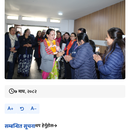
७ माघ, २०८२
A
A
थप हेर्नुहोस
सम्बन्धित सूचना