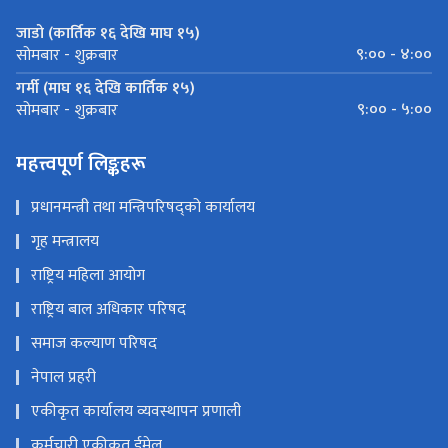
जाडो (कार्तिक १६ देखि माघ १५)
९:०० - ४:००
सोमबार - शुक्रबार
गर्मी (माघ १६ देखि कार्तिक १५)
९:०० - ५:००
सोमबार - शुक्रबार
महत्त्वपूर्ण लिङ्कहरू
प्रधानमन्त्री तथा मन्त्रिपरिषद्को कार्यालय
गृह मन्त्रालय
राष्ट्रिय महिला आयोग
राष्ट्रिय बाल अधिकार परिषद
समाज कल्याण परिषद
नेपाल प्रहरी
एकीकृत कार्यालय व्यवस्थापन प्रणाली
कर्मचारी एकीकृत ईमेल