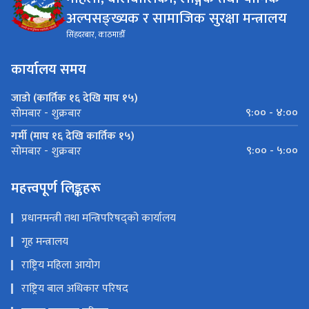
महिला, बालबालिका, लैङ्गिक तथा यौनिक
अल्पसङ्ख्यक र सामाजिक सुरक्षा मन्त्रालय
सिंहदरबार, काठमाडौँ
कार्यालय समय
जाडो (कार्तिक १६ देखि माघ १५)
९:०० - ४:००
सोमबार - शुक्रबार
गर्मी (माघ १६ देखि कार्तिक १५)
९:०० - ५:००
सोमबार - शुक्रबार
महत्त्वपूर्ण लिङ्कहरू
प्रधानमन्त्री तथा मन्त्रिपरिषद्को कार्यालय
गृह मन्त्रालय
राष्ट्रिय महिला आयोग
राष्ट्रिय बाल अधिकार परिषद