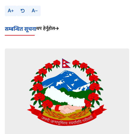
A
A
थप हेर्नुहोस
सम्बन्धित सूचना