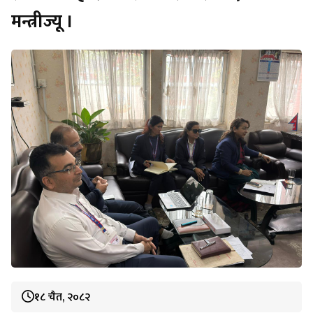
मन्त्रीज्यू ।
१८ चैत, २०८२