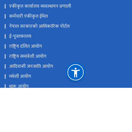
एकीकृत कार्यालय व्यवस्थापन प्रणाली
कर्मचारी एकीकृत ईमेल
नेपाल सरकारको आधिकारिक पोर्टल
ई-पुस्तकालय
राष्ट्रिय दलित आयोग
राष्ट्रिय समावेशी आयोग
आदिवासी जनजाति आयोग
मधेशी आयोग
थारू आयोग
मुस्लिम आयोग
आदिवासी जनजाति उत्थान राष्ट्रिय प्रतिष्ठान
राष्ट्रिय प्राकृतिक स्रोत तथा वित्त आयोग