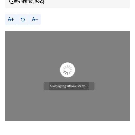
१५ बैशाख, २०८३
A
A
Loading PDF Worker CORS ...
Loading WEBGL 3D ...