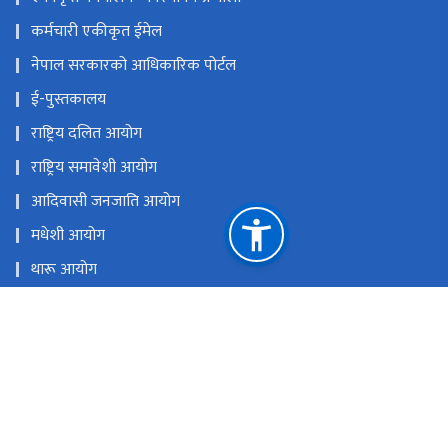
एकीकृत कार्यालय व्यवस्थापन प्रणाली
कर्मचारी एकीकृत ईमेल
नेपाल सरकारको आधिकारिक पोर्टल
ई-पुस्तकालय
राष्ट्रिय दलित आयोग
राष्ट्रिय समावेशी आयोग
आदिवासी जनजाति आयोग
मधेशी आयोग
थारू आयोग
मुस्लिम आयोग
आदिवासी जनजाति उत्थान राष्ट्रिय प्रतिष्ठान
राष्ट्रिय प्राकृतिक स्रोत तथा वित्त आयोग