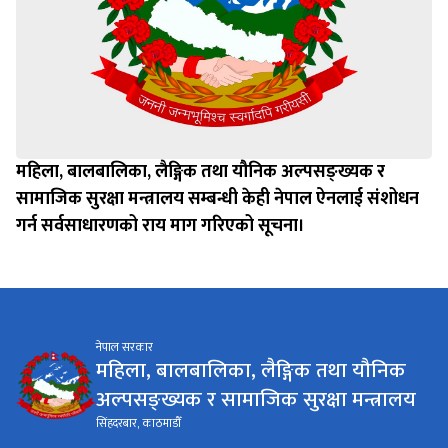
महिला, बालबालिका, लैङ्गिक तथा यौनिक अल्पसङ्ख्यक र
सामाजिक सुरक्षा मन्त्रालय सम्बन्धी केही नेपाल ऐनलाई संशोधन
गर्न सर्वसाधारणको राय माग गरिएको सूचना।
नेपाल सरकार
महिला, बालबालिका, लैङ्गिक तथा यौनिक
अल्पसङ्ख्यक र सामाजिक सुरक्षा मन्त्रालय
सिंहदरबार, काठमाडौँ