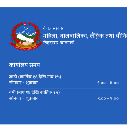
नेपाल सरकार
महिला, बालबालिका, लैङ्गिक तथा यौनि
सिंहदरबार, काठमाडौँ
कार्यालय समय
जाडो (कार्तिक १६ देखि माघ १५)
९:०० - ४:००
सोमबार - शुक्रबार
गर्मी (माघ १६ देखि कार्तिक १५)
९:०० - ५:००
सोमबार - शुक्रबार