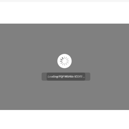
Loading PDF Worker CORS ...
Loading WEBGL 3D ...