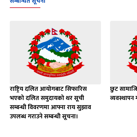
सम्बन्धित सूचना
राष्ट्रिय दलित आयोगबाट सिफारिस
छुट सामाजिक
भएको दलित समुदायको थर सूची
व्यवस्थापन ग
सम्बन्धी विवरणमा आफ्ना राय सुझाव
उपलब्ध गराउने सम्बन्धी सूचना।