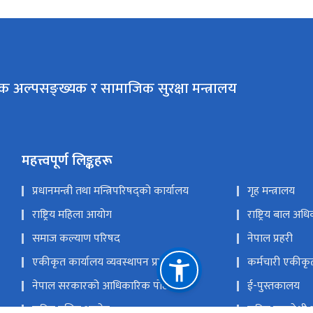
क अल्पसङ्ख्यक र सामाजिक सुरक्षा मन्त्रालय
महत्त्वपूर्ण लिङ्कहरू
प्रधानमन्त्री तथा मन्त्रिपरिषद्को कार्यालय
गृह मन्त्रालय
राष्ट्रिय महिला आयोग
राष्ट्रिय बाल अ
समाज कल्याण परिषद
नेपाल प्रहरी
एकीकृत कार्यालय व्यवस्थापन प्रणाली
कर्मचारी एकीकृ
नेपाल सरकारको आधिकारिक पोर्टल
ई-पुस्तकालय
राष्ट्रिय दलित आयोग
राष्ट्रिय समावेश